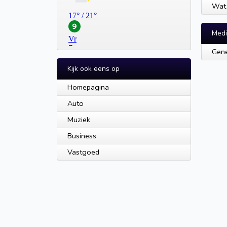
Wat 
Medi
Gene
Kijk ook eens op
Homepagina
Auto
Muziek
Business
Vastgoed