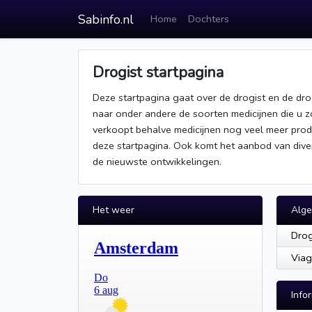
Sabinfo.nl
Home
Dochters
Drogist startpagina
Deze startpagina gaat over de drogist en de drogi
naar onder andere de soorten medicijnen die u zo
verkoopt behalve medicijnen nog veel meer prod
deze startpagina. Ook komt het aanbod van diver
de nieuwste ontwikkelingen.
Het weer
Alg
Drog
Viag
Info