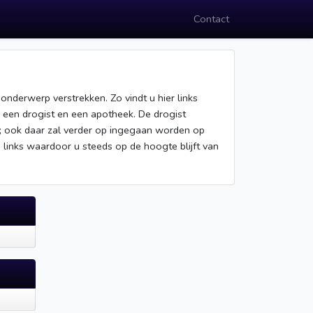
Contact
 onderwerp verstrekken. Zo vindt u hier links
n een drogist en een apotheek. De drogist
c; ook daar zal verder op ingegaan worden op
 links waardoor u steeds op de hoogte blijft van